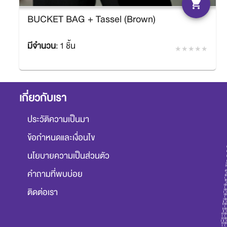
shopping_cart
BUCKET BAG + Tassel (Brown)
มีจำนวน
:
1 ชิ้น
฿1,380.00
SACIT
เกี่ยวกับเรา
ประวัติความเป็นมา
ข้อกำหนดและเงื่อนไข
นโยบายความเป็นส่วนตัว
คำถามที่พบบ่อย
ติดต่อเรา