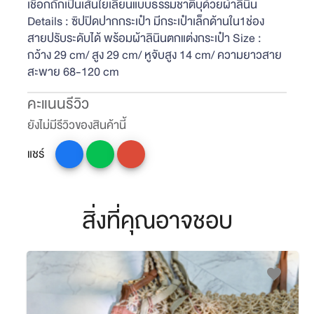
เชือกถักเป็นเส้นใยเลียนแบบธรรมชาติบุด้วยผ้าลินิน
Details : ซิปปิดปากกระเป๋า มีกระเป๋าเล็กด้านใน1ช่อง
สายปรับระดับได้ พร้อมผ้าลินินตกแต่งกระเป๋า Size :
กว้าง 29 cm/ สูง 29 cm/ หูจับสูง 14 cm/ ความยาวสาย
สะพาย 68-120 cm
คะแนนรีวิว
ยังไม่มีรีวิวของสินค้านี้
แชร์
สิ่งที่คุณอาจชอบ
favorite