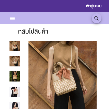
เข้าสู่ระบบ
menu
search
กลับไปสินค้า