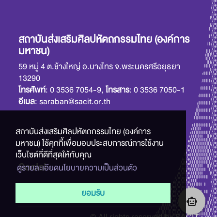
สถาบันส่งเสริมศิลปหัตถกรรมไทย (องค์การ
มหาชน)
59 หมู่ 4 ต.ช้างใหญ่ อ.บางไทร จ.พระนครศรีอยุธยา
13290
โทรศัพท์
: 0 3536 7054-9,
โทรสาร
: 0 3536 7050-1
อีเมล
: saraban@sacit.or.th
สถาบันส่งเสริมศิลปหัตถกรรมไทย (องค์การ
มหาชน) ใช้คุกกี้เพื่อมอบประสบการณ์การใช้งาน
เว็บไซต์ที่ดีที่สุดให้กับคุณ
Social
ดูรายละเอียดนโยบายความเป็นส่วนตัว
ยอมรับ
smart_toy
© All rights reserved by SACIT