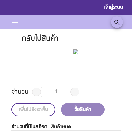
เข้าสู่ระบบ
menu
search
กลับไปสินค้า
จำนวน
เพิ่มไปยังรถเข็น
ซื้อสินค้า
จำนวนที่มีในสต๊อก
:
สินค้าหมด