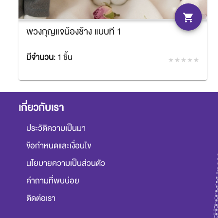
shopping_cart
พวงกุญแจน้องช้าง แบบที่ 1
มีจำนวน
:
1 ชิ้น
฿180.00
SACIT
เกี่ยวกับเรา
ประวัติความเป็นมา
ข้อกำหนดและเงื่อนไข
นโยบายความเป็นส่วนตัว
คำถามที่พบบ่อย
ติดต่อเรา