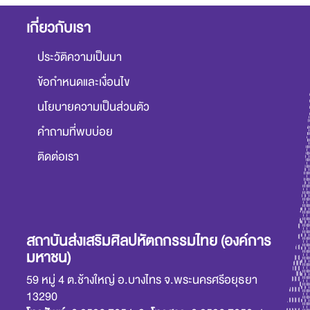
เกี่ยวกับเรา
ประวัติความเป็นมา
ข้อกำหนดและเงื่อนไข
นโยบายความเป็นส่วนตัว
คำถามที่พบบ่อย
ติดต่อเรา
สถาบันส่งเสริมศิลปหัตถกรรมไทย (องค์การ
มหาชน)
59 หมู่ 4 ต.ช้างใหญ่ อ.บางไทร จ.พระนครศรีอยุธยา
13290