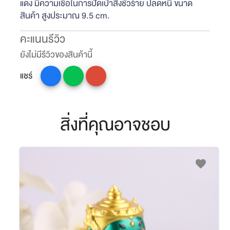
แดง มีความเชื่อในการปัดเป่าสิ่งชั่วร้าย ปลดหน้ี ขนาด
สินค้า สูงประมาณ 9.5 cm.
คะแนนรีวิว
ยังไม่มีรีวิวของสินค้านี้
แชร์
สิ่งที่คุณอาจชอบ
favorite