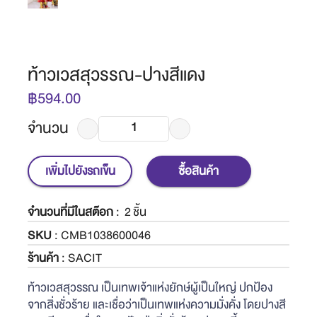
ท้าวเวสสุวรรณ-ปางสีแดง
฿594.00
จำนวน
เพิ่มไปยังรถเข็น
ซื้อสินค้า
จำนวนที่มีในสต๊อก
:
2 ชิ้น
SKU
: CMB1038600046
ร้านค้า
: SACIT
ท้าวเวสสุวรรณ เป็นเทพเจ้าแห่งยักษ์ผู้เป็นใหญ่ ปกป้อง
จากสิ่งชั่วร้าย และเชื่อว่าเป็นเทพแห่งความมั่งคั่ง โดยปางสี