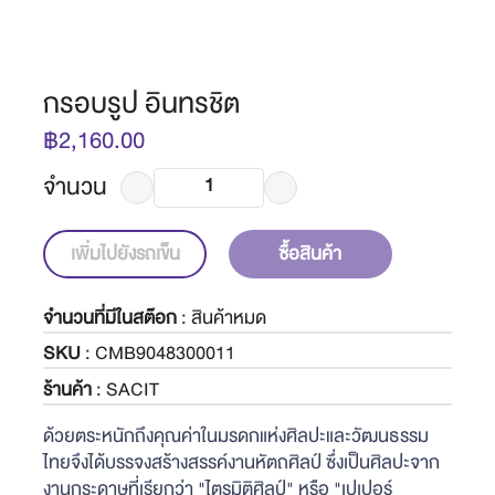
กรอบรูป อินทรชิต
฿2,160.00
จำนวน
เพิ่มไปยังรถเข็น
ซื้อสินค้า
จำนวนที่มีในสต๊อก
:
สินค้าหมด
SKU
: CMB9048300011
ร้านค้า
: SACIT
ด้วยตระหนักถึงคุณค่าในมรดกแห่งศิลปะและวัฒนธรรม
ไทยจึงได้บรรจงสร้างสรรค์งานหัตถศิลป์ ซึ่งเป็นศิลปะจาก
งานกระดาษที่เรียกว่า "ไตรมิติศิลป์" หรือ "เปเปอร์