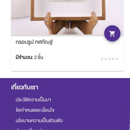
shopping_cart
กรอบรูป ทศกัณฐ์
มีจำนวน
:
2 ชิ้น
฿2,340.00
SACIT
เกี่ยวกับเรา
ประวัติความเป็นมา
ข้อกำหนดและเงื่อนไข
นโยบายความเป็นส่วนตัว